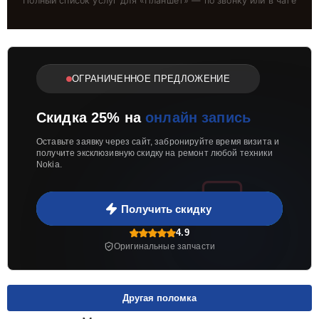
Полный список услуг для «
Планшет
» — по звонку или в чате
ОГРАНИЧЕННОЕ ПРЕДЛОЖЕНИЕ
Скидка 25% на
онлайн запись
Оставьте заявку через сайт, забронируйте время визита и
получите эксклюзивную скидку на ремонт любой техники
Nokia.
Получить скидку
4.9
Оригинальные запчасти
Другая поломка